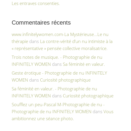
Les entraves consenties.
Commentaires récents
www.infinitelywomen.com-La Mystérieuse...Le nu
thérapie
dans
La contre-vérité d’un nu intimiste à la
« représentative » pensée collective moralisatrice.
Trois notes de musique. - Photographie de nu
INFINITELY WOMEN
dans
Sa féminité en valeur.
Geste érotique - Photographie de nu INFINITELY
WOMEN
dans
Curiosité photographique
Sa féminité en valeur. - Photographie de nu
INFINITELY WOMEN
dans
Curiosité photographique
Soufflez un peu-Pascal M-Photographie de nu -
Photographie de nu INFINITELY WOMEN
dans
Vous
ambitionnez une séance photo.