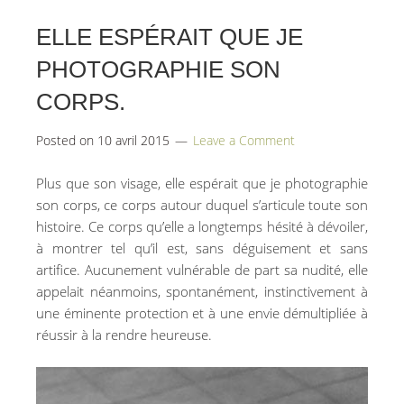
ELLE ESPÉRAIT QUE JE
PHOTOGRAPHIE SON
CORPS.
Posted on
10 avril 2015
Leave a Comment
Plus que son visage, elle espérait que je photographie
son corps, ce corps autour duquel s’articule toute son
histoire. Ce corps qu’elle a longtemps hésité à dévoiler,
à montrer tel qu’il est, sans déguisement et sans
artifice. Aucunement vulnérable de part sa nudité, elle
appelait néanmoins, spontanément, instinctivement à
une éminente protection et à une envie démultipliée à
réussir à la rendre heureuse.