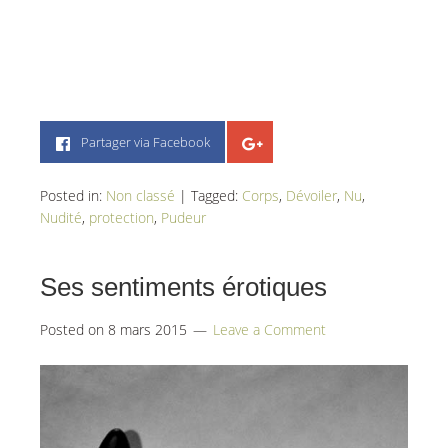
Partager via Facebook
Posted in:
Non classé
|
Tagged:
Corps
,
Dévoiler
,
Nu
,
Nudité
,
protection
,
Pudeur
Ses sentiments érotiques
Posted on
8 mars 2015
Leave a Comment