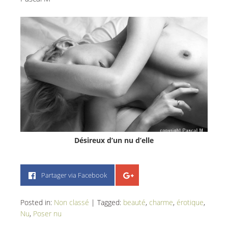
Désireux d’un nu d’elle
Partager via Facebook
Posted in:
Non classé
|
Tagged:
beauté
,
charme
,
érotique
,
Nu
,
Poser nu