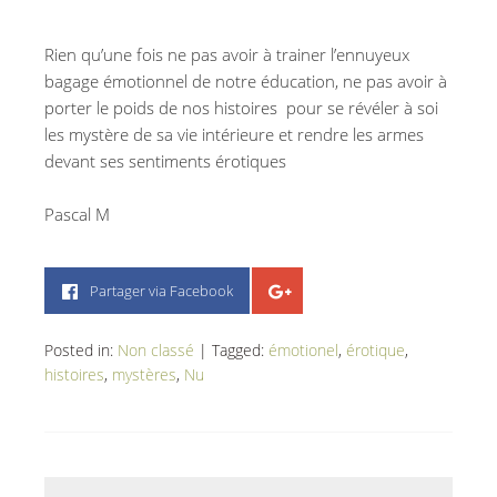
Rien qu’une fois ne pas avoir à trainer l’ennuyeux
bagage émotionnel de notre éducation, ne pas avoir à
porter le poids de nos histoires pour se révéler à soi
les mystère de sa vie intérieure et rendre les armes
devant ses sentiments érotiques
Pascal M
Partager via Facebook
Posted in:
Non classé
|
Tagged:
émotionel
,
érotique
,
histoires
,
mystères
,
Nu