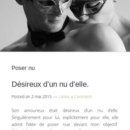
Poser nu
Désireux d’un nu d’elle.
Posted on
2 mai 2015
Leave a Comment
Son amoureux était désireux d’un nu d’elle.
Singulièrement pour lui, explicitement pour elle, elle
admit l’idée de poser nue devant mon objectif.