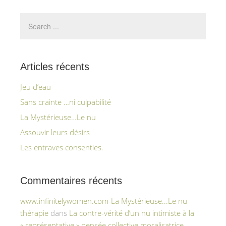
Articles récents
Jeu d’eau
Sans crainte …ni culpabilité
La Mystérieuse…Le nu
Assouvir leurs désirs
Les entraves consenties.
Commentaires récents
www.infinitelywomen.com-La Mystérieuse...Le nu
thérapie
dans
La contre-vérité d’un nu intimiste à la
« représentative » pensée collective moralisatrice.