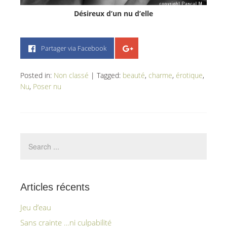
Désireux d’un nu d’elle
Partager via Facebook
Posted in:
Non classé
|
Tagged:
beauté
,
charme
,
érotique
,
Nu
,
Poser nu
Articles récents
Jeu d’eau
Sans crainte …ni culpabilité