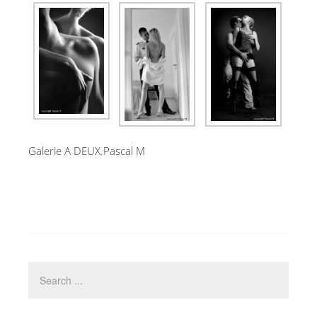
Galerie A DEUX.Pascal M