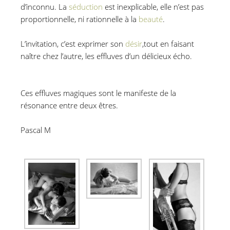
d’inconnu.
La
séduction
est inexplicable,
elle n’est pas
proportionnelle,
ni rationnelle à la
beauté
.
L’invitation, c’est exprimer son
désir
,
tout en faisant
naître chez l’autre,
les effluves d’un délicieux écho.
A
Deux.A Deux.
Ces effluves magiques sont le manifeste
de la
résonance entre deux êtres.
Galerie A DEUX.A Deux.
Pascal M