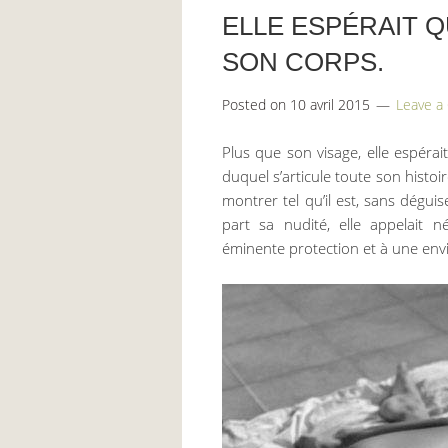
ELLE ESPÉRAIT 
SON CORPS.
Posted on
10 avril 2015
Leave 
Plus que son visage, elle espéra
duquel s’articule toute son histoi
montrer tel qu’il est, sans dégu
part sa nudité, elle appelait 
éminente protection et à une envi