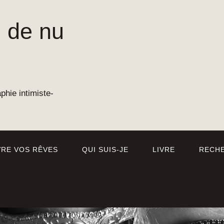
 de nu
hie intimiste-
VRE VOS RÊVES
QUI SUIS-JE
LIVRE
RECHE