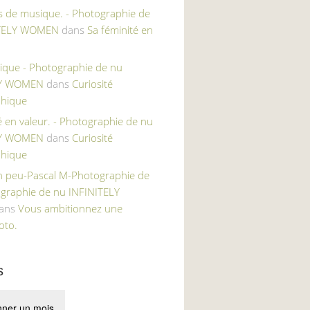
s de musique. - Photographie de
ITELY WOMEN
dans
Sa féminité en
ique - Photographie de nu
LY WOMEN
dans
Curiosité
hique
é en valeur. - Photographie de nu
LY WOMEN
dans
Curiosité
hique
un peu-Pascal M-Photographie de
ographie de nu INFINITELY
ans
Vous ambitionnez une
oto.
s