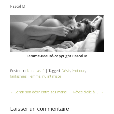
Pascal M
photographe de nu Haut-Rhin
Femme-Beauté-copyright Pascal M
Posted in:
Non classé
|
Tagged:
Désir
,
érotique
,
fantasmes
,
Femme
,
nu intimiste
←
Sentir son désir entre ses mains
Rêves d’elle à lui
→
Laisser un commentaire