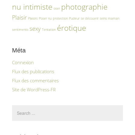
nu intimiste
photographie
oser
Plaisir
Plaisirs
Poser nu
protection
Pudeur
se découvrir
seins maman
érotique
sexy
sentiments
Tentation
Méta
Connexion
Flux des publications
Flux des commentaires
Site de WordPress-FR